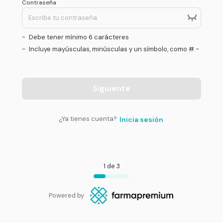
Contraseña
-
Debe tener mínimo 6 carácteres
-
Incluye mayúsculas, minúsculas y un símbolo, como #.-
Siguiente
¿Ya tienes cuenta?
Inicia sesión
1 de 3
Powered by